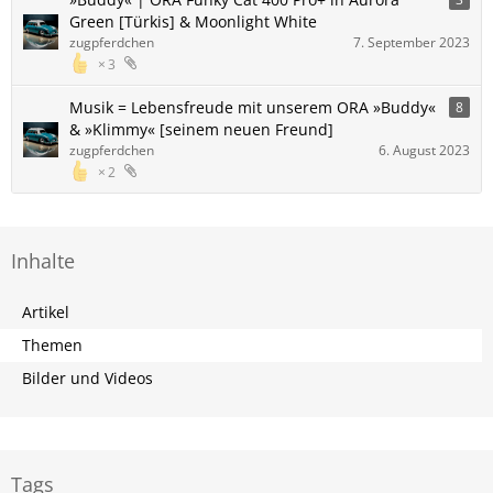
Green [Türkis] & Moonlight White
zugpferdchen
7. September 2023
3
Musik = Lebensfreude mit unserem ORA »Buddy«
8
& »Klimmy« [seinem neuen Freund]
zugpferdchen
6. August 2023
2
Inhalte
Artikel
Themen
Bilder und Videos
Tags