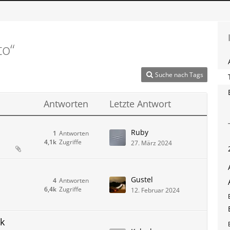
to“
Suche nach Tags
Antworten
Letzte Antwort
Ruby
1
Antworten
4,1k
Zugriffe
27. März 2024
Gustel
4
Antworten
6,4k
Zugriffe
12. Februar 2024
ik