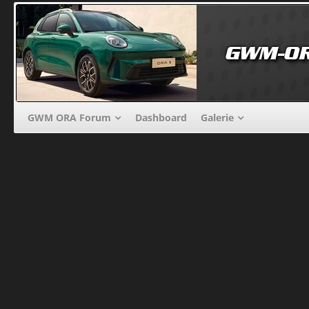
GWM ORA Forum
Dashboard
Galerie