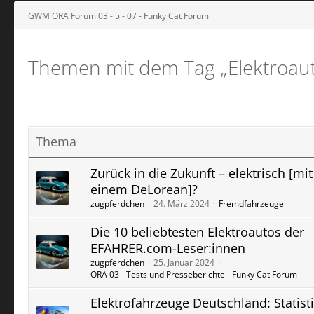
GWM ORA Forum 03 - 5 - 07 - Funky Cat Forum
Themen mit dem Tag „Elektroau
Thema
Zurück in die Zukunft – elektrisch [mit
einem DeLorean]?
zugpferdchen
24. März 2024
Fremdfahrzeuge
Die 10 beliebtesten Elektroautos der
EFAHRER.com-Leser:innen
zugpferdchen
25. Januar 2024
ORA 03 - Tests und Presseberichte - Funky Cat Forum
Elektrofahrzeuge Deutschland: Statist