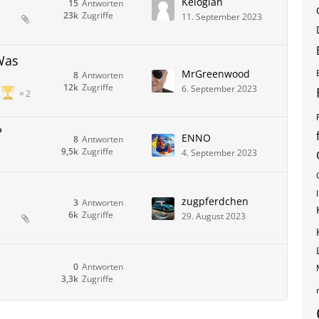
Keloglan
15
Antworten
23k
Zugriffe
11. September 2023
 Was
MrGreenwood
8
Antworten
12k
Zugriffe
6. September 2023
2
?
ENNO
8
Antworten
9,5k
Zugriffe
4. September 2023
zugpferdchen
3
Antworten
6k
Zugriffe
29. August 2023
0
Antworten
3,3k
Zugriffe