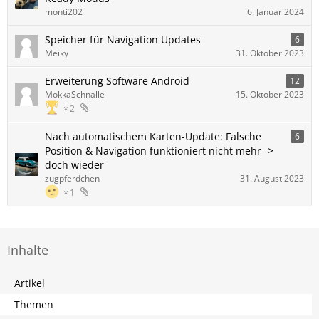
monti202
6. Januar 2024
Speicher für Navigation Updates
6
Meiky
31. Oktober 2023
Erweiterung Software Android
12
MokkaSchnalle
15. Oktober 2023
2
Nach automatischem Karten-Update: Falsche
6
Position & Navigation funktioniert nicht mehr ->
doch wieder
zugpferdchen
31. August 2023
1
Inhalte
Artikel
Themen