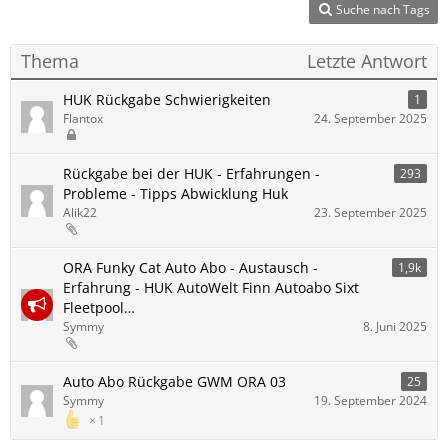
Suche nach Tags
Thema
Letzte Antwort
HUK Rückgabe Schwierigkeiten
1
Flantox
24. September 2025
Rückgabe bei der HUK - Erfahrungen -
293
Probleme - Tipps Abwicklung Huk
Alik22
23. September 2025
ORA Funky Cat Auto Abo - Austausch -
1,9k
Erfahrung - HUK AutoWelt Finn Autoabo Sixt
Fleetpool…
Symmy
8. Juni 2025
Auto Abo Rückgabe GWM ORA 03
25
Symmy
19. September 2024
1