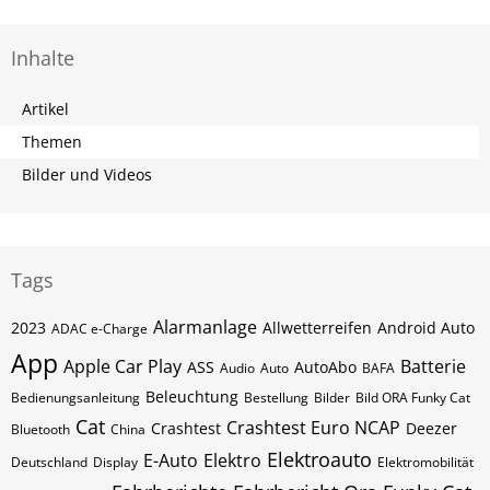
Inhalte
Artikel
Themen
Bilder und Videos
Tags
Alarmanlage
2023
Allwetterreifen
Android Auto
ADAC e-Charge
App
Apple Car Play
Batterie
ASS
AutoAbo
Audio
Auto
BAFA
Beleuchtung
Bedienungsanleitung
Bestellung
Bilder
Bild ORA Funky Cat
Cat
Crashtest Euro NCAP
Crashtest
Deezer
Bluetooth
China
Elektroauto
E-Auto
Elektro
Deutschland
Display
Elektromobilität