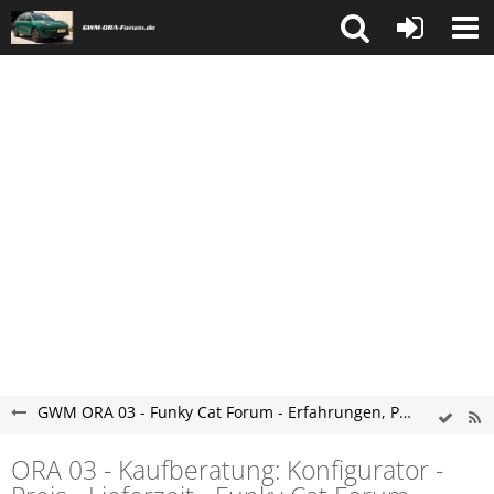
GWM ORA 03 - Funky Cat Forum - Erfahrungen, Probleme & Kaufberatung
ORA 03 - Kaufberatung: Konfigurator -