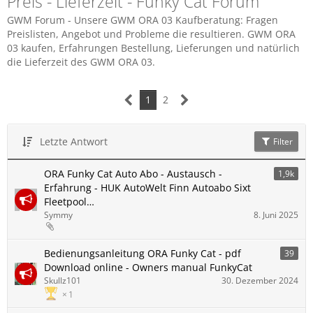
Preis - Lieferzeit - Funky Cat Forum
GWM Forum - Unsere GWM ORA 03 Kaufberatung: Fragen
Preislisten, Angebot und Probleme die resultieren. GWM ORA
03 kaufen, Erfahrungen Bestellung, Lieferungen und natürlich
die Lieferzeit des GWM ORA 03.
1
2
Letzte Antwort
Filter
ORA Funky Cat Auto Abo - Austausch -
1,9k
Erfahrung - HUK AutoWelt Finn Autoabo Sixt
Fleetpool…
Symmy
8. Juni 2025
Bedienungsanleitung ORA Funky Cat - pdf
39
Download online - Owners manual FunkyCat
Skullz101
30. Dezember 2024
1