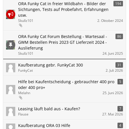
ORA Funky Cat in freier Wildbahn - Bilder der
194
Sichtungen, Tests auf Probefahrt, Erfahrungen
usw.
Skullz101
2. Oktober 2024
ORA Funky Cat Forum Bestellung - Wartesaal -
86
GWM Bestellen Preis 2023 GT Lieferzeit 2024 -
Auslieferung
Skullz101
24. Juni 2025
Kaufberatung gebr. FunkyCat 300
31
FunkyCat
2. Juli 2026
Hilfe bei Kaufentscheidung - gebrauchter 400 pro
5
oder 400 pro+
Melahn
25. Juni 2026
Leasing läuft bald aus - Kaufen?
7
Flause
27. Mai 2026
Kaufberatung ORA 03 Hilfe
4