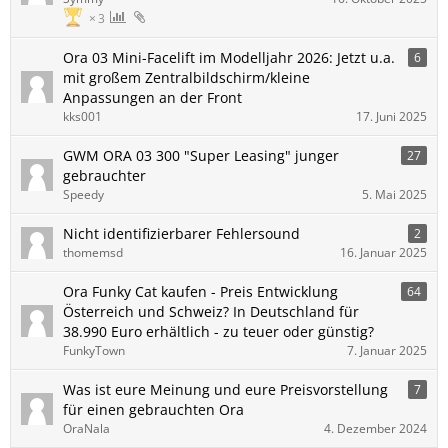
3
Ora 03 Mini-Facelift im Modelljahr 2026: Jetzt u.a.
6
mit großem Zentralbildschirm/kleine
Anpassungen an der Front
kks001
17. Juni 2025
GWM ORA 03 300 "Super Leasing" junger
27
gebrauchter
Speedy
5. Mai 2025
Nicht identifizierbarer Fehlersound
2
thomemsd
16. Januar 2025
Ora Funky Cat kaufen - Preis Entwicklung
64
Österreich und Schweiz? In Deutschland für
38.990 Euro erhältlich - zu teuer oder günstig?
FunkyTown
7. Januar 2025
Was ist eure Meinung und eure Preisvorstellung
7
für einen gebrauchten Ora
OraNala
4. Dezember 2024