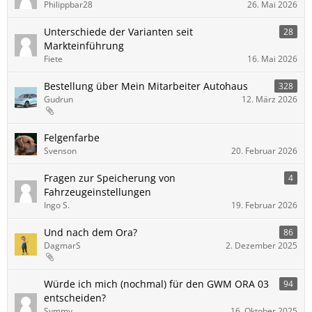
Philippbar28
26. Mai 2026
Unterschiede der Varianten seit
28
Markteinführung
Fiete
16. Mai 2026
Bestellung über Mein Mitarbeiter Autohaus
328
Gudrun
12. März 2026
Felgenfarbe
Svenson
20. Februar 2026
Fragen zur Speicherung von
4
Fahrzeugeinstellungen
Ingo S.
19. Februar 2026
Und nach dem Ora?
86
DagmarS
2. Dezember 2025
Würde ich mich (nochmal) für den GWM ORA 03
94
entscheiden?
Symmy
16. Oktober 2025