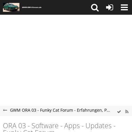
GWM ORA 03 - Funky Cat Forum - Erfahrungen, Probleme & Kaufberatung
ORA 03 - Software - Apps - Updates -