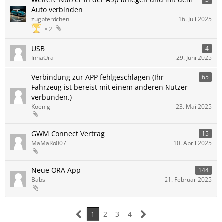
Auto verbinden
zugpferdchen
16. Juli 2025
2
USB
4
InnaOra
29. Juni 2025
Verbindung zur APP fehlgeschlagen (Ihr
65
Fahrzeug ist bereist mit einem anderen Nutzer
verbunden.)
Koenig
23. Mai 2025
GWM Connect Vertrag
15
MaMaRo007
10. April 2025
Neue ORA App
144
Babsi
21. Februar 2025
1
2
3
4