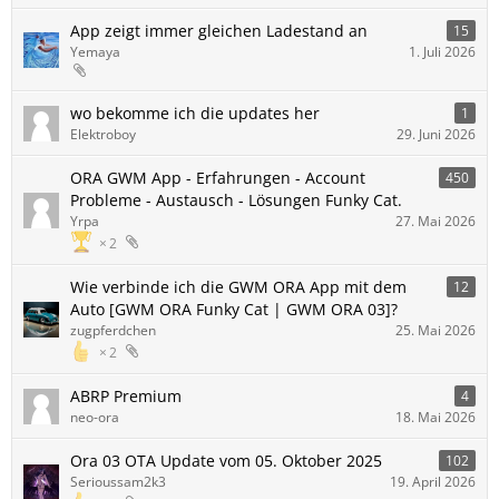
App zeigt immer gleichen Ladestand an
15
Yemaya
1. Juli 2026
wo bekomme ich die updates her
1
Elektroboy
29. Juni 2026
ORA GWM App - Erfahrungen - Account
450
Probleme - Austausch - Lösungen Funky Cat.
Yrpa
27. Mai 2026
2
Wie verbinde ich die GWM ORA App mit dem
12
Auto [GWM ORA Funky Cat | GWM ORA 03]?
zugpferdchen
25. Mai 2026
2
ABRP Premium
4
neo-ora
18. Mai 2026
Ora 03 OTA Update vom 05. Oktober 2025
102
Serioussam2k3
19. April 2026