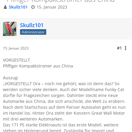
Skullz101
15. Januar 2023
Skullz101
Administrator
#1
15. Januar 2023
VORGESTELLT
Pfiffiger Kompaktstromer aus China
Auszug:
„VORGESTELLT Ora – noch nie gehört, was ist denn das? So
werden sicher viele denken. Auch der Modellname Funky Cat
dürfte für Fragezeichen sorgen. Dahinter steckt eine neue
Automarke aus China, die sich anschickt, die Welt zu erobern.
Nach dem Startschuss auf dem Pariser Autosalon geht es nun
im Handel los. Hinter Ora steht der Konzern Great Wall Motor
mit drei weiteren Automarken.
Das 171 PS starke Elektroauto ist das erste Modell, weitere
stehen im Hintergrund bereit. Zuständig für Import und