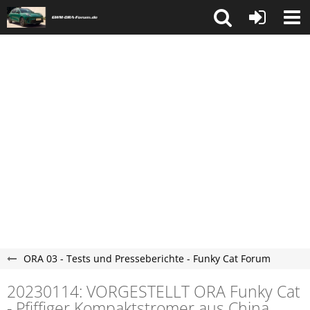
ORA 03 - Tests und Presseberichte - Funky Cat Forum
20230114: VORGESTELLT ORA Funky Cat
- Pfiffiger Kompaktstromer aus China