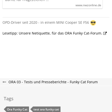
www.nwzonline.de
OPD-Driver seit 2020 - in einem MINI Cooper SE F56
Lesetipp: Unsere Netiquette, für das ORA Funky Cat-Forum.
ORA 03 - Tests und Presseberichte - Funky Cat Forum
Tags
Ora Funky Cat
test ora funky cat