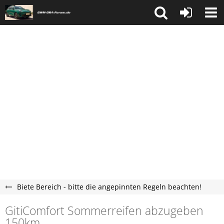
Biete Bereich - bitte die angepinnten Regeln beachten!
GitiComfort Sommerreifen abzugeben
150km