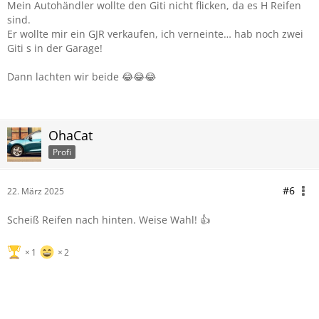
Mein Autohändler wollte den Giti nicht flicken, da es H Reifen
sind.
Er wollte mir ein GJR verkaufen, ich verneinte… hab noch zwei
Giti s in der Garage!
Dann lachten wir beide 😂😂😂
OhaCat
Profi
#6
22. März 2025
Scheiß Reifen nach hinten. Weise Wahl! 👍
1
2