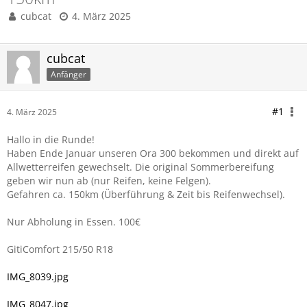
cubcat
4. März 2025
cubcat
Anfänger
#1
4. März 2025
Hallo in die Runde!
Haben Ende Januar unseren Ora 300 bekommen und direkt auf
Allwetterreifen gewechselt. Die original Sommerbereifung
geben wir nun ab (nur Reifen, keine Felgen).
Gefahren ca. 150km (Überführung & Zeit bis Reifenwechsel).
Nur Abholung in Essen. 100€
GitiComfort 215/50 R18
IMG_8039.jpg
IMG_8047.jpg