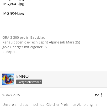
IMG_8041.jpg
IMG_8044.jpg
----
ORA 3 300 pro in Babyblau
Renault Scenic e-Tech Esprit Alpine (ab März 25)
go-e Charger mit eigener PV
Ruhrpott
ENNO
Fortgeschrittener
#2
9. März 2025
Unsere sind auch noch da. Gleicher Preis, nur Abholung in