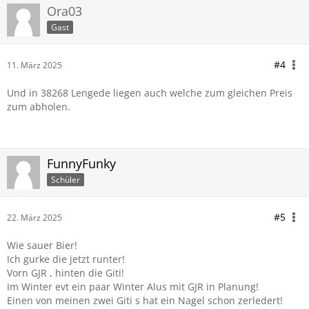
Ora03
Gast
#4
11. März 2025
Und in 38268 Lengede liegen auch welche zum gleichen Preis
zum abholen.
FunnyFunky
Schüler
#5
22. März 2025
Wie sauer Bier!
Ich gurke die jetzt runter!
Vorn GJR , hinten die Giti!
Im Winter evt ein paar Winter Alus mit GJR in Planung!
Einen von meinen zwei Giti s hat ein Nagel schon zerledert!